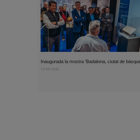
Inaugurada la mostra ‘Badalona, ciutat de bàsque
13/04/2026