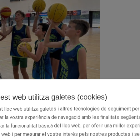
est web utilitza galetes (cookies)
t lloc web utilitza galetes i altres tecnologies de seguiment per
rar la vostra experiència de navegació amb les finalitats següents
tar la funcionalitat bàsica del lloc web, per oferir una millor exper
c web i per mesurar el vostre interès pels nostres productes i se