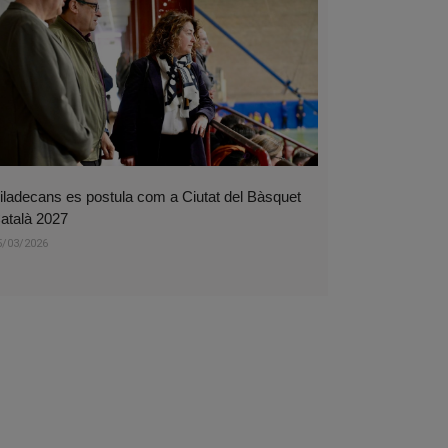
iladecans es postula com a Ciutat del Bàsquet
atalà 2027
5/03/2026