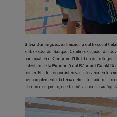
, ambaixadora del Bàsquet Cata
Sílvia Domínguez
ambaixador del Bàsquet Català i exjugador del Jove
participat en el
. Les dues llegende
Campus d’Olot
activitats de la
.
Dom
Fundació del Bàsquet Català
primer. Els dos esportistes van intervenir en les
se
per complementar la feina dels entrenadors i les e
als dos exjugadors, que també van signar autògrafs 