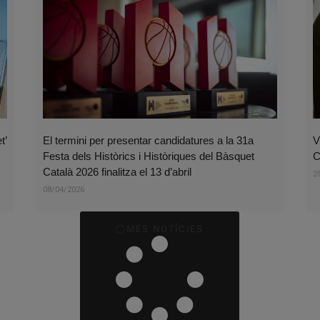
t’
El termini per presentar candidatures a la 31a
V
Festa dels Històrics i Històriques del Bàsquet
C
Català 2026 finalitza el 13 d’abril
2
08/04/2026
MÉS NOTÍCIES