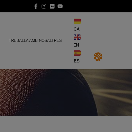
CA
E
TREBALLA AMB NOSALTRES
EN
ES