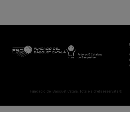
Fundació del Bàsquet Català. Tots els drets reservats ©