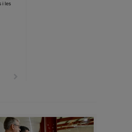
 i les