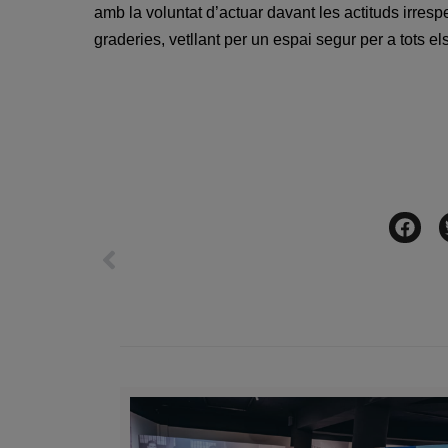
amb la voluntat d’actuar davant les actituds irresp
graderies, vetllant per un espai segur per a tots e