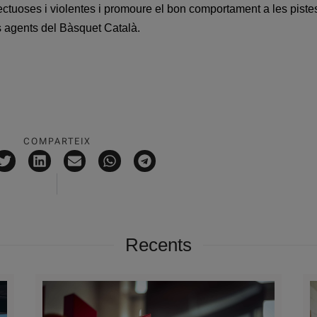
ectuoses i violentes i promoure el bon comportament a les pistes
ls agents del Bàsquet Català.
COMPARTEIX
Recents