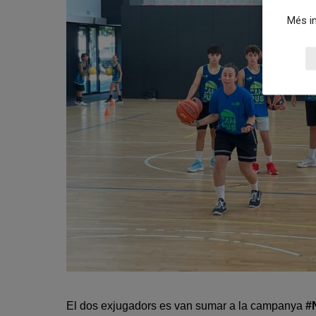
Més in
El dos exjugadors es van sumar a la campanya
#