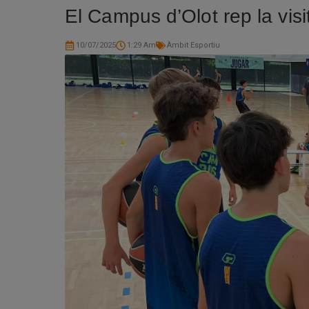
El Campus d’Olot rep la vis
10/07/2025
1:29 Am
Àmbit Esportiu