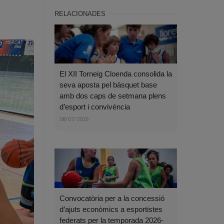
RELACIONADES
El XII Torneig Cloenda consolida la
seva aposta pel bàsquet base
amb dos caps de setmana plens
d’esport i convivència
08/07/2026
Convocatòria per a la concessió
d’ajuts econòmics a esportistes
federats per la temporada 2026-