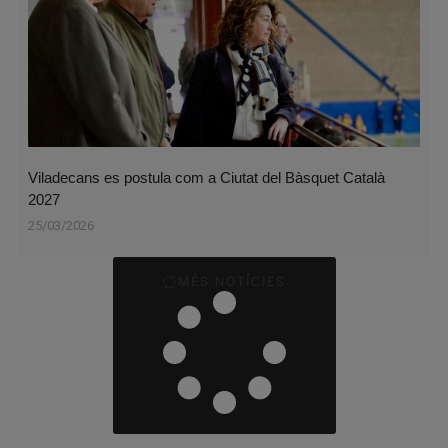
Viladecans es postula com a Ciutat del Bàsquet Català
2027
25/03/2026
MÉS NOTÍCIES