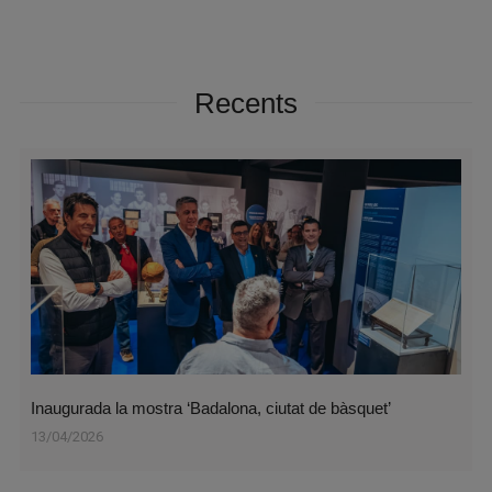
Recents
Inaugurada la mostra ‘Badalona, ciutat de bàsquet’
13/04/2026