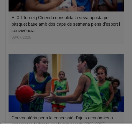
El XII Torneig Cloenda consolida la seva aposta pel
bàsquet base amb dos caps de setmana plens d’esport i
convivència
08/07/2026
Convocatòria per a la concessió d’ajuts econòmics a
esportistes federats per la temporada 2026-2027
06/07/2026