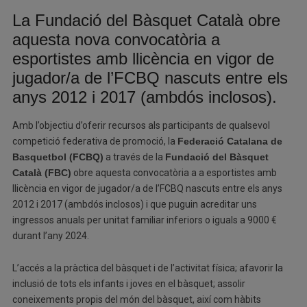
La Fundació del Bàsquet Català obre
aquesta nova convocatòria a
esportistes amb llicència en vigor de
jugador/a de l’FCBQ nascuts entre els
anys 2012 i 2017 (ambdós inclosos).
Amb l’objectiu d’oferir recursos als participants de qualsevol
competició federativa de promoció, la
Federació Catalana de
Basquetbol (FCBQ)
a través de la
Fundació del Bàsquet
Català (FBC)
obre aquesta convocatòria a a esportistes amb
llicència en vigor de jugador/a de l’FCBQ nascuts entre els anys
2012 i 2017 (ambdós inclosos) i que puguin acreditar uns
ingressos anuals per unitat familiar inferiors o iguals a 9000 €
durant l’any 2024.
L’accés a la pràctica del bàsquet i de l’activitat física; afavorir la
inclusió de tots els infants i joves en el bàsquet; assolir
coneixements propis del món del bàsquet, així com hàbits