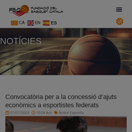
CA
EN
ES
NOTÍCIES
Convocatòria per a la concessió d’ajuts
econòmics a esportistes federats
07/07/2025
10:04 Am
Àmbit Esportiu