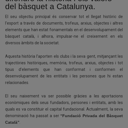
del bàsquet a Catalunya.
El seu objectiu principal és conservar tot el llegat històric de
l’esport a través de documents, trofeus, arxius, objectes i altres
elements que han estat fonamentals en el desenvolupament del
bàsquet català, i alhora, impulsar-ne el creixement en els
diversos àmbits de la societat.
Aquesta història l’aporten els clubs i la seva gent, mitjançant les
trajectòries històriques, memòria, trofeus, arxius, objectes i tot
tipus d’elements que han conformat i conformen el
desenvolupament de les entitats i les persones que hi estan
relacionades.
El seu naixement va ser possible gràcies a les aportacions
econòmiques dels seus fundadors, persones i entitats, amb les
quals es va constituir el capital fundacional. Actualment, la seva
denominació ha passat a ser
“Fundació Privada del Bàsquet
Català”
.