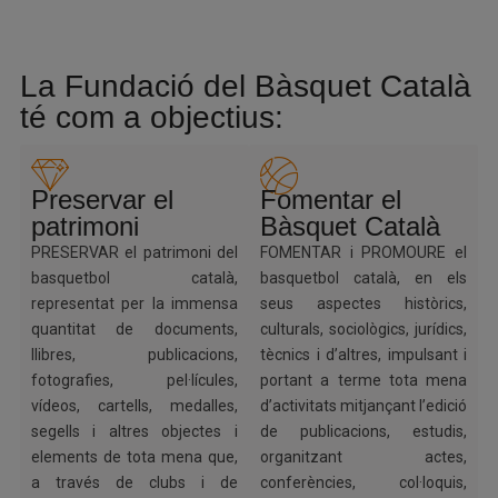
La Fundació del Bàsquet Català
té com a objectius:
Preservar el
Fomentar el
patrimoni
Bàsquet Català
PRESERVAR el patrimoni del
FOMENTAR i PROMOURE el
basquetbol català,
basquetbol català, en els
representat per la immensa
seus aspectes històrics,
quantitat de documents,
culturals, sociològics, jurídics,
llibres, publicacions,
tècnics i d’altres, impulsant i
fotografies, pel·lícules,
portant a terme tota mena
vídeos, cartells, medalles,
d’activitats mitjançant l’edició
segells i altres objectes i
de publicacions, estudis,
elements de tota mena que,
organitzant actes,
a través de clubs i de
conferències, col·loquis,