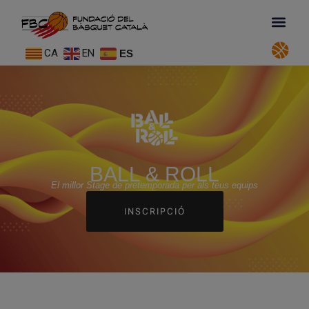
CA
EN
ES
BALL & ROLL
El millor Stage de pretemporada per als teus equips
INSCRIPCIÓ