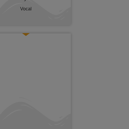
Vocal