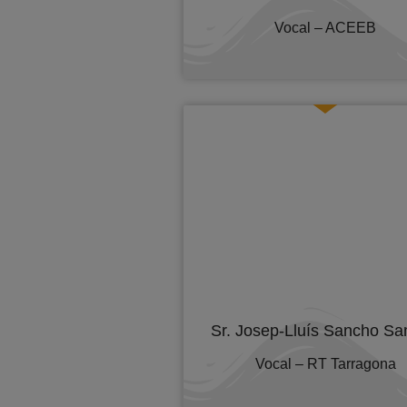
Vocal – ACEEB
Sr. Josep-Lluís Sancho S
Vocal – RT Tarragona