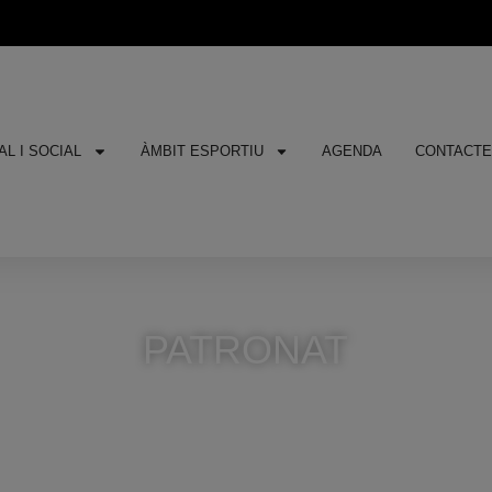
L I SOCIAL
ÀMBIT ESPORTIU
AGENDA
CONTACT
PATRONAT