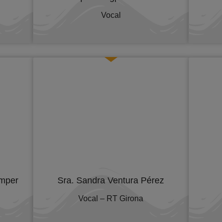
Vocal
amper
Sra. Sandra Ventura Pérez
Vocal – RT Girona