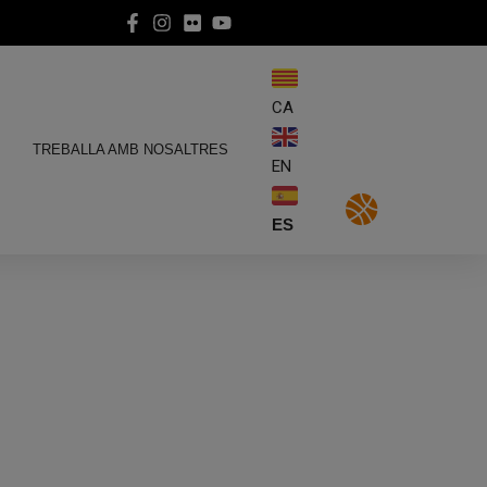
CA
E
TREBALLA AMB NOSALTRES
EN
ES