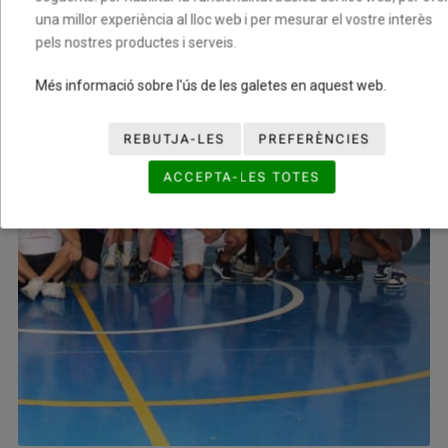
una millor experiència al lloc web i per mesurar el vostre interès
pels nostres productes i serveis.
Més informació sobre l'ús de les galetes en aquest web.
REBUTJA-LES
PREFERÈNCIES
ACCEPTA-LES TOTES