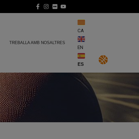
CA
E
TREBALLA AMB NOSALTRES
EN
ES