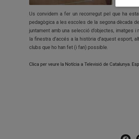
Us convidem a fer un recorregut pel que ha esta
pedagògica a les escoles de la segona dècada del 
juntament amb una selecció d’objectes, imatges i m
la finestra d’accés a la història d’aquest esport, a
clubs que ho han fet (i fan) possible.
Clica per veure la Notícia a Televisió de Catalunya. Es