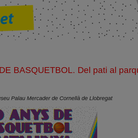
E BASQUETBOL. Del pati al parq
Museu Palau Mercader de Cornellà de Llobregat