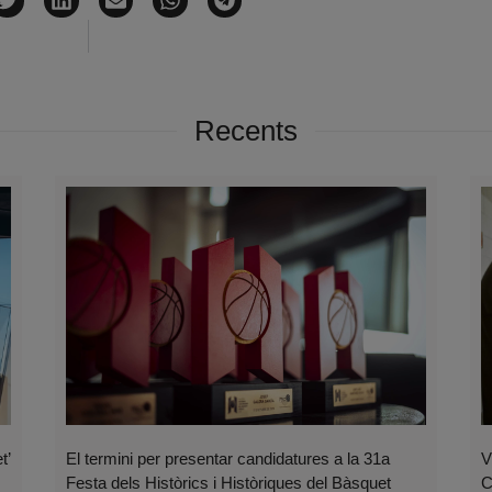
Recents
t’
El termini per presentar candidatures a la 31a
V
Festa dels Històrics i Històriques del Bàsquet
C