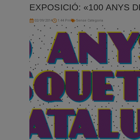
EXPOSICIÓ: «100 ANYS DE
02/09/2014
1:44 Pm
Sense Categoria