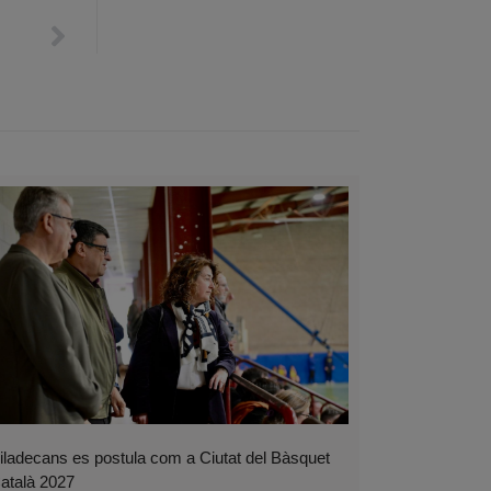
iladecans es postula com a Ciutat del Bàsquet
atalà 2027