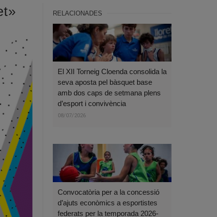
et»
RELACIONADES
El XII Torneig Cloenda consolida la
seva aposta pel bàsquet base
amb dos caps de setmana plens
d’esport i convivència
08/07/2026
Convocatòria per a la concessió
d’ajuts econòmics a esportistes
federats per la temporada 2026-