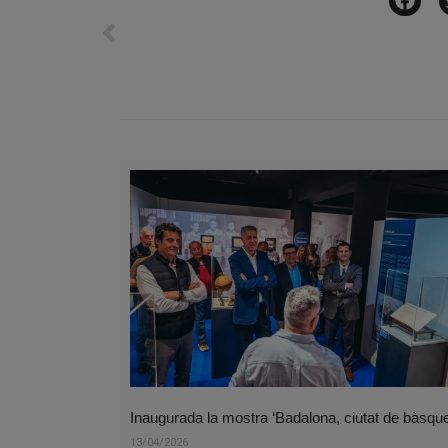
Inaugurada la mostra ‘Badalona, ciutat de bàsque
13/04/2026