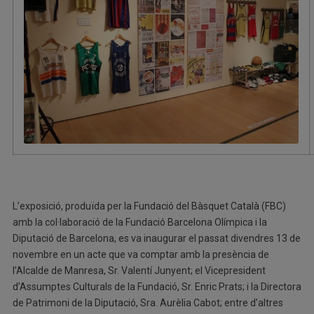
L’exposició, produïda per la Fundació del Bàsquet Català (FBC)
amb la col·laboració de la Fundació Barcelona Olímpica i la
Diputació de Barcelona, es va inaugurar el passat divendres 13 de
novembre en un acte que va comptar amb la presència de
l’Alcalde de Manresa, Sr. Valentí Junyent; el Vicepresident
d’Assumptes Culturals de la Fundació, Sr. Enric Prats; i la Directora
de Patrimoni de la Diputació, Sra. Aurèlia Cabot; entre d’altres