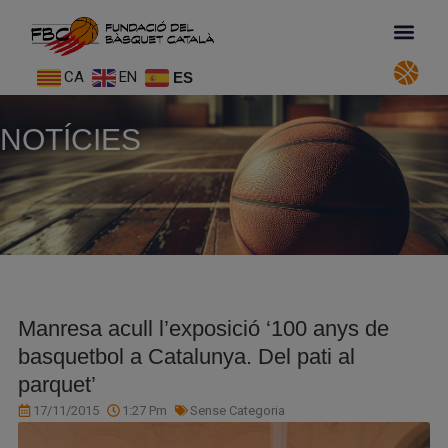
CA
EN
ES
NOTÍCIES
Manresa acull l’exposició ‘100 anys de
basquetbol a Catalunya. Del pati al
parquet’
17/11/2015
1:27 Pm
Sense Categoria