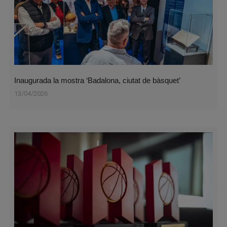
Inaugurada la mostra ‘Badalona, ciutat de bàsquet’
13/04/2026