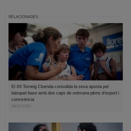
RELACIONADES
El XII Torneig Cloenda consolida la seva aposta pel
bàsquet base amb dos caps de setmana plens d’esport i
convivència
08/07/2026