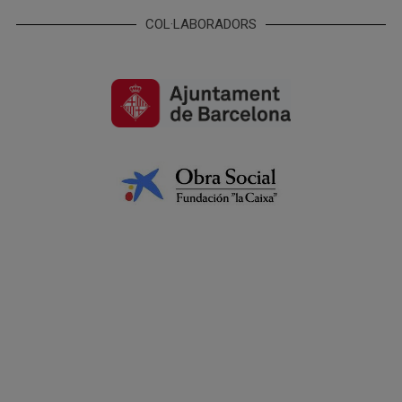
COL·LABORADORS