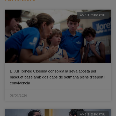
ÀMBIT ESPORTIU
El XII Torneig Cloenda consolida la seva aposta pel
bàsquet base amb dos caps de setmana plens d’esport i
convivència
08/07/2026
ÀMBIT ESPORTIU