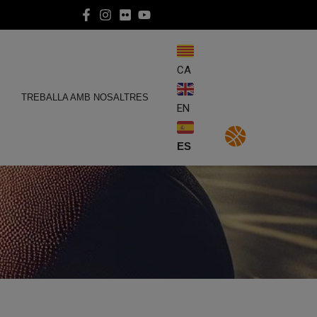
CA
E
TREBALLA AMB NOSALTRES
EN
ES