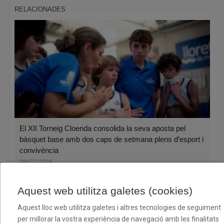
RELACIONADES
El XII Torneig Cloenda consolida la seva aposta pel
bàsquet base amb dos caps de setmana plens d’esport i
convivència
08/07/2026
Aquest web utilitza galetes (cookies)
Aquest lloc web utilitza galetes i altres tecnologies de seguiment
per millorar la vostra experiència de navegació amb les finalitats