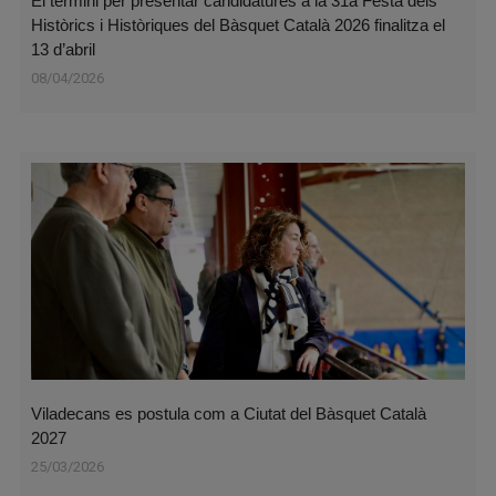
El termini per presentar candidatures a la 31a Festa dels
Històrics i Històriques del Bàsquet Català 2026 finalitza el
13 d’abril
08/04/2026
Viladecans es postula com a Ciutat del Bàsquet Català
2027
25/03/2026