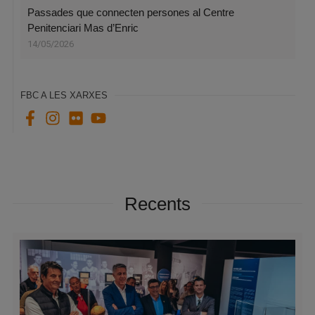
Passades que connecten persones al Centre
Penitenciari Mas d’Enric
14/05/2026
FBC A LES XARXES
Recents