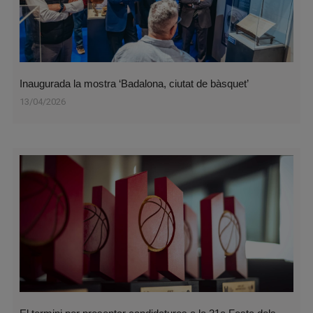
Inaugurada la mostra ‘Badalona, ciutat de bàsquet’
13/04/2026