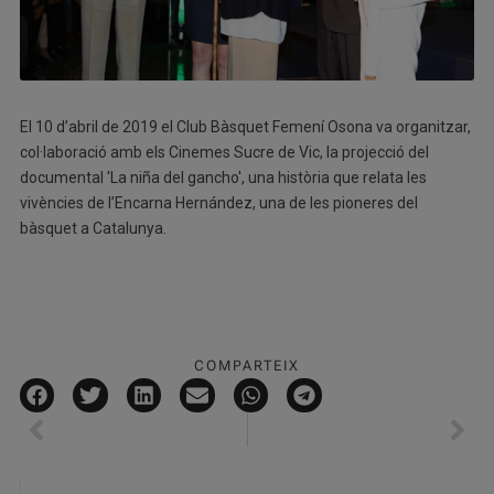
El 10 d’abril de 2019 el Club Bàsquet Femení Osona va organitzar,
col·laboració amb els Cinemes Sucre de Vic, la projecció del
documental 'La niña del gancho', una història que relata les
vivències de l’Encarna Hernández, una de les pioneres del
bàsquet a Catalunya.
COMPARTEIX