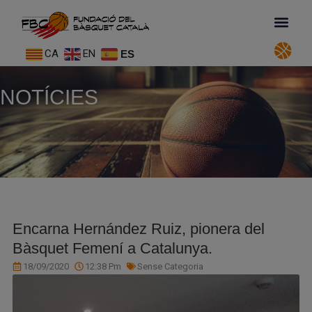
CA
EN
ES
NOTÍCIES
Encarna Hernández Ruiz, pionera del
Bàsquet Femení a Catalunya.
18/09/2020
12:38 Pm
Sense Categoria