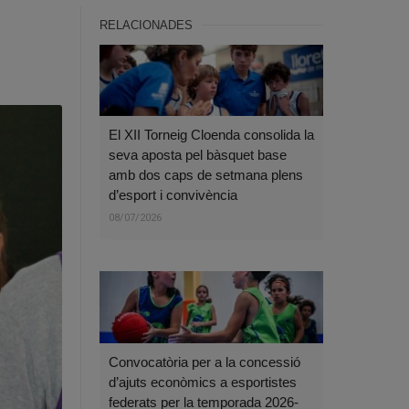
RELACIONADES
El XII Torneig Cloenda consolida la
seva aposta pel bàsquet base
amb dos caps de setmana plens
d’esport i convivència
08/07/2026
Convocatòria per a la concessió
d’ajuts econòmics a esportistes
federats per la temporada 2026-