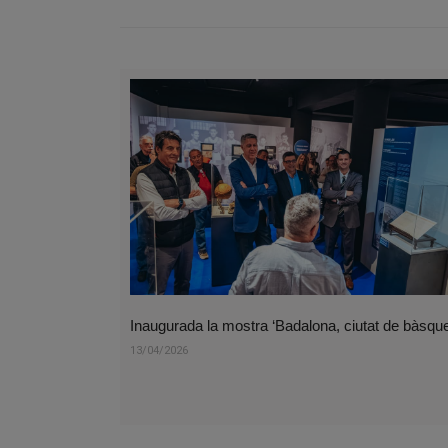
Inaugurada la mostra ‘Badalona, ciutat de bàsque
13/04/2026