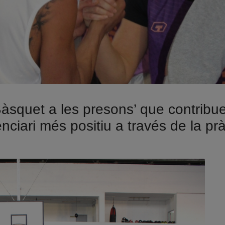
Bàsquet a les presons’ que contribue
nciari més positiu a través de la prà