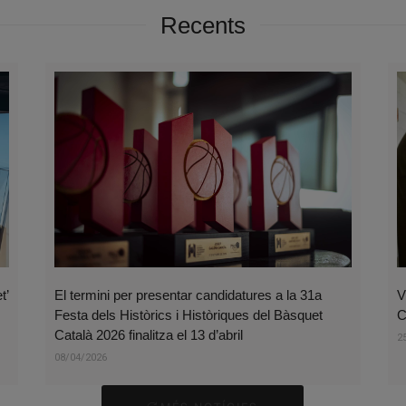
Recents
t’
El termini per presentar candidatures a la 31a
V
Festa dels Històrics i Històriques del Bàsquet
C
Català 2026 finalitza el 13 d’abril
2
08/04/2026