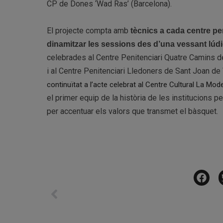
CP de Dones ‘Wad Ras’ (Barcelona).
El projecte compta amb
tècnics a cada centre pe
dinamitzar les sessions des d’una vessant lúdi
celebrades al Centre Penitenciari Quatre Camins d
i al Centre Penitenciari Lledoners de Sant Joan de
continuïtat a l’acte celebrat al Centre Cultural La Mode
el primer equip de la història de les institucions p
per accentuar els valors que transmet el bàsquet.