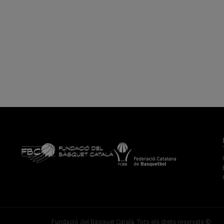
Fundació del Bàsquet Català. Tots els drets reservats ©