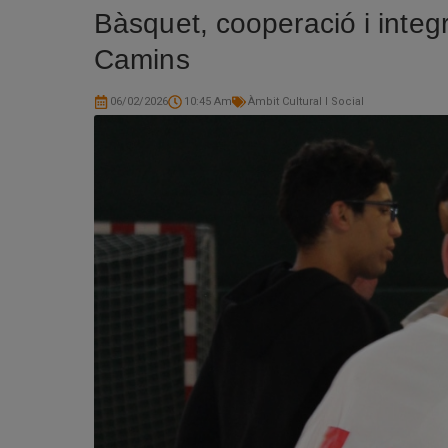
Bàsquet, cooperació i integ
Camins
06/02/2026
10:45 Am
Àmbit Cultural I Social