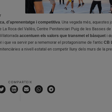
r
. Una vegada més, aquestes 
ca, d’aprenentatge i competitiva
e La Roca del Vallès, Centre Penitenciari Puig de les Basses de
 Vilatorrada
i
accentuen els valors que transmet el bàsquet
d
i que va servir per a rememorar el protagonisme de l’antic
l
CB L
enitenciàries a nivell estatal en competir lluny dels murs de la p
COMPARTEIX