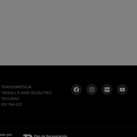
TRANSPARÈNCIA
TREBALLA AMB NOSALTRES
TRUCA’NS:
933 966 620