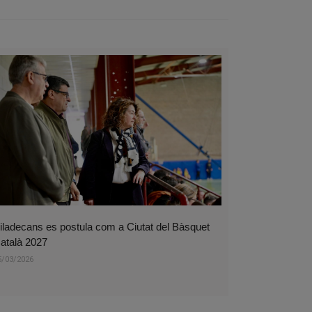
iladecans es postula com a Ciutat del Bàsquet
atalà 2027
5/03/2026