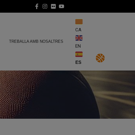
CA
E
TREBALLA AMB NOSALTRES
EN
ES