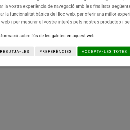
rar la vostra experiència de navegació amb les finalitats següents
tar la funcionalitat bàsica del lloc web, per oferir una millor exper
c web i per mesurar el vostre interès pels nostres productes i se
formació sobre l'ús de les galetes en aquest web.
REBUTJA-LES
PREFERÈNCIES
ACCEPTA-LES TOTES