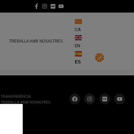
CA
E
TREBALLA AMB NOSALTRES
EN
ES
TRANSPARÈNCIA
TREBALLA AMB NOSALTRES
TRUCA’NS:
933 966 620