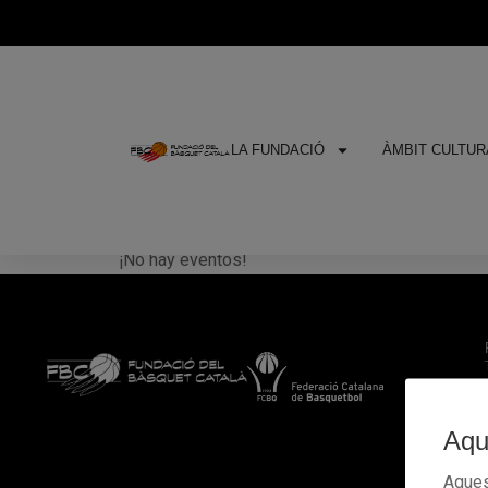
LA FUNDACIÓ
ÀMBIT CULTURA
Periodisme esporti
¡No hay eventos!
Aqu
Aques